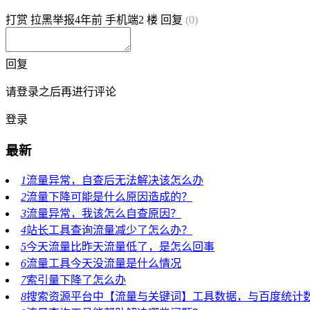
打赏
拉黑
举报
4年前
手机端
2 楼
回复
(0)
回复
请登录之后再进行评论
登录
最新
1
流量异常，自查后无法解决该怎么办
2
流量下降可能是什么原因造成的？
3
流量异常，我该怎么自查原因？
4
站长工具查询流量减少了怎么办？
5
今天流量比昨天流量低了，是怎么回事
6
流量工具今天没流量是什么情况
7
索引量下降了怎么办
8
搜索资源平台中【流量与关键词】工具数据，与百度统计