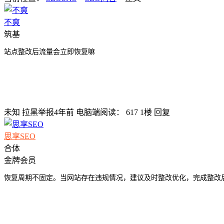
不爽
筑基
站点整改后流量会立即恢复嘛
未知
拉黑
举报
4年前
电脑端
阅读： 617
1楼
回复
思享SEO
合体
金牌会员
恢复周期不固定。当网站存在违规情况，建议及时整改优化，完成整改