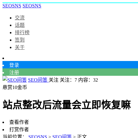
SEOSNS
SEOSNS
交流
话题
排行榜
签到
关于
登录
注册
SEO问答
关注
关注：
7
内容：
32
悬赏10金币
站点整改后流量会立即恢复嘛
查看作者
打赏作者
当前位置：
SEOSNS
>
SEO问答
>
正文