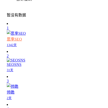
暂没有数据
1
思享SEO
1342天
2
SEOSNS
31天
3
帅跪
2天