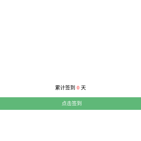
累计签到
0
天
点击签到