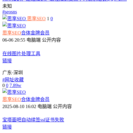
未知
#
seosns
思享SEO
1
0
思享SEO
合体
金牌会员
06-06 20:55
电脑端
公开内容
在线图片处理工具
链接
广东·深圳
#
网址收藏
0
0
7.89w
思享SEO
合体
金牌会员
2025-08-10 16:02
电脑端
公开内容
宝塔面吧自动续签ssl证书失败
链接