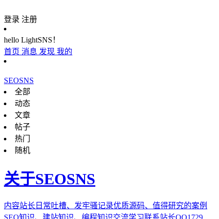
登录
注册
hello LightSNS！
首页
消息
发现
我的
SEOSNS
全部
动态
文章
帖子
热门
随机
关于SEOSNS
内容站长日常吐槽、发牢骚记录优质源码、值得研究的案例
SEO知识、建站知识、编程知识交流学习联系站长QQ1729...