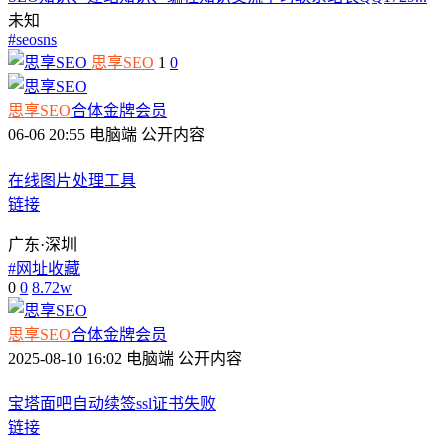
未知
#
seosns
思享SEO
1
0
思享SEO
合体
金牌会员
06-06 20:55
电脑端
公开内容
在线图片处理工具
链接
广东·深圳
#
网址收藏
0
0
8.72w
思享SEO
合体
金牌会员
2025-08-10 16:02
电脑端
公开内容
宝塔面吧自动续签ssl证书失败
链接