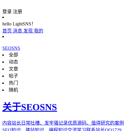
登录
注册
hello LightSNS！
首页
消息
发现
我的
SEOSNS
全部
动态
文章
帖子
热门
随机
关于SEOSNS
内容站长日常吐槽、发牢骚记录优质源码、值得研究的案例
SEO知识、建站知识、编程知识交流学习联系站长QQ1729...